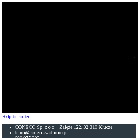
Skip to content
CONECO Sp. z o.o. - Załęże 122, 32-310 Klucze
biuro@coneco-wolbrom.pl