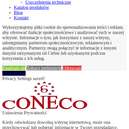
Uszczelnienia techniczne
Katalog produktów
Blog
Kontakt
Wykorzystujemy pliki cookie do spersonalizowania treści i reklam,
aby oferować funkcje społecznościowe i analizować ruch w naszej
witrynie. Informacje o tym, jak korzystasz z naszej witryny,
udostępniamy partnerom społecznościowym, reklamowym i
analitycznym. Partnerzy mogą połączyć te informacje z innymi
danymi otrzymanymi od Ciebie lub uzyskanymi podczas
korzystania z ich usług.
Zgadzam się
Zobacz preferencje
Odrzucam
Close Popup
Privacy Settings saved!
Ustawienia Prywatności
Kiedy odwiedzasz dowolną witrynę internetową, może ona
przechowywać lub pobierać informacje w Twojej przeglądarce,