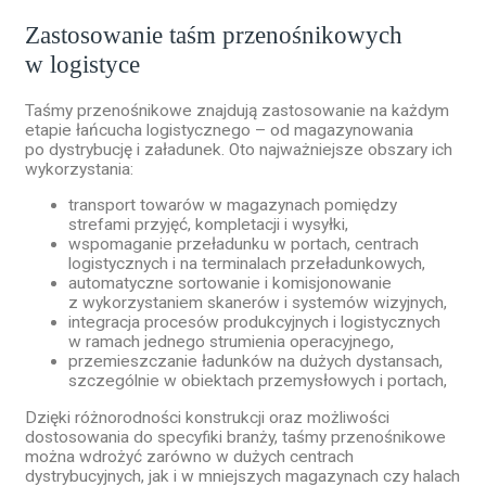
Zastosowanie taśm przenośnikowych
w logistyce
Taśmy przenośnikowe znajdują zastosowanie na każdym
etapie łańcucha logistycznego – od magazynowania
po dystrybucję i załadunek. Oto najważniejsze obszary ich
wykorzystania:
transport towarów w magazynach pomiędzy
strefami przyjęć, kompletacji i wysyłki,
wspomaganie przeładunku w portach, centrach
logistycznych i na terminalach przeładunkowych,
automatyczne sortowanie i komisjonowanie
z wykorzystaniem skanerów i systemów wizyjnych,
integracja procesów produkcyjnych i logistycznych
w ramach jednego strumienia operacyjnego,
przemieszczanie ładunków na dużych dystansach,
szczególnie w obiektach przemysłowych i portach,
Dzięki różnorodności konstrukcji oraz możliwości
dostosowania do specyfiki branży, taśmy przenośnikowe
można wdrożyć zarówno w dużych centrach
dystrybucyjnych, jak i w mniejszych magazynach czy halach