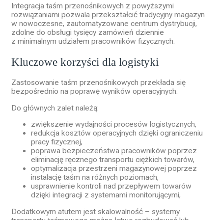
Integracja taśm przenośnikowych z powyższymi
rozwiązaniami pozwala przekształcić tradycyjny magazyn
w nowoczesne, zautomatyzowane centrum dystrybucji,
zdolne do obsługi tysięcy zamówień dziennie
z minimalnym udziałem pracowników fizycznych.
Kluczowe korzyści dla logistyki
Zastosowanie taśm przenośnikowych przekłada się
bezpośrednio na poprawę wyników operacyjnych.
Do głównych zalet należą:
zwiększenie wydajności procesów logistycznych,
redukcja kosztów operacyjnych dzięki ograniczeniu
pracy fizycznej,
poprawa bezpieczeństwa pracowników poprzez
eliminację ręcznego transportu ciężkich towarów,
optymalizacja przestrzeni magazynowej poprzez
instalację taśm na różnych poziomach,
usprawnienie kontroli nad przepływem towarów
dzięki integracji z systemami monitorującymi,
Dodatkowym atutem jest skalowalność – systemy