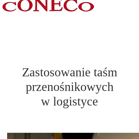
Wyślij pytanie
Zastosowanie taśm
przenośnikowych
w logistyce