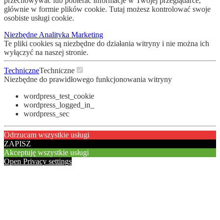
przechowywać lub pobierać informacje w Twojej przeglądarce,
głównie w formie plików cookie. Tutaj możesz kontrolować swoje
osobiste usługi cookie.
Niezbędne
Analityka
Marketing
Te pliki cookies są niezbędne do działania witryny i nie można ich
wyłączyć na naszej stronie.
Techniczne
Techniczne
Niezbędne do prawidłowego funkcjonowania witryny
wordpress_test_cookie
wordpress_logged_in_
wordpress_sec
Odrzucam wszystkie usługi
ZAPISZ
Akceptuję wszystkie usługi
Open Privacy settings