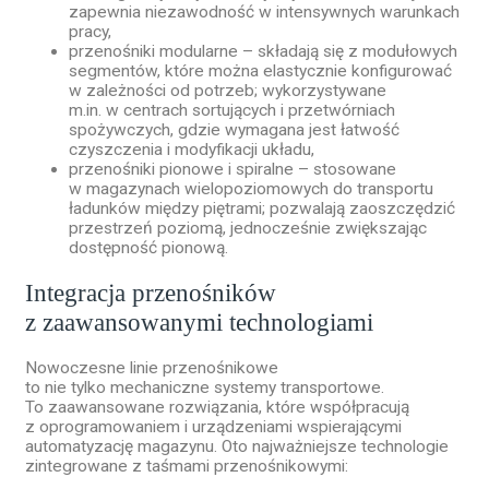
zapewnia niezawodność w intensywnych warunkach
pracy,
przenośniki modularne – składają się z modułowych
segmentów, które można elastycznie konfigurować
w zależności od potrzeb; wykorzystywane
m.in. w centrach sortujących i przetwórniach
spożywczych, gdzie wymagana jest łatwość
czyszczenia i modyfikacji układu,
przenośniki pionowe i spiralne – stosowane
w magazynach wielopoziomowych do transportu
ładunków między piętrami; pozwalają zaoszczędzić
przestrzeń poziomą, jednocześnie zwiększając
dostępność pionową.
Integracja przenośników
z zaawansowanymi technologiami
Nowoczesne linie przenośnikowe
to nie tylko mechaniczne systemy transportowe.
To zaawansowane rozwiązania, które współpracują
z oprogramowaniem i urządzeniami wspierającymi
automatyzację magazynu. Oto najważniejsze technologie
zintegrowane z taśmami przenośnikowymi: