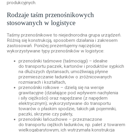
produkcyjnych.
Rodzaje taśm przenośnikowych
stosowanych w logistyce
Taśmy przenośnikowe to niejednorodna grupa urządzeń.
Różnią się konstrukcją, sposobem działania i zakresem
zastosowań. Poniżej prezentujemy najczęściej
wykorzystywane typy przenośników w logistyce:
przenośniki taśmowe (taśmociągi) – idealne
do transportu paczek, kartonów i produktów sypkich
na dłuższych dystansach; umożliwiają płynne
przemieszczanie ładunków o zróżnicowanych
rozmiarach i kształtach,
przenośniki rolkowe – dzielą się na wersje
grawitacyjne (działające pod wpływem nachylenia
i siły ciężkości) oraz napędzane (z napędem
elektrycznym); wykorzystywane do transportu
towarów o płaskim spodzie, takich jak pojemniki,
paczki, skrzynie czy palety,
przenośniki łańcuchowe – przeznaczone
do transportu ciężkich ładunków, np. palet z towarem
wielkogabarytowym; ich wytrzymała konstrukcja